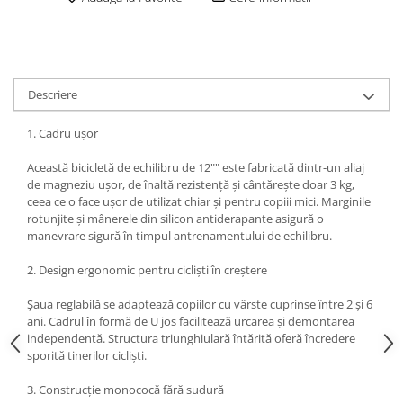
Descriere
1. Cadru ușor
Această bicicletă de echilibru de 12"" este fabricată dintr-un aliaj
de magneziu ușor, de înaltă rezistență și cântărește doar 3 kg,
ceea ce o face ușor de utilizat chiar și pentru copiii mici. Marginile
rotunjite și mânerele din silicon antiderapante asigură o
manevrare sigură în timpul antrenamentului de echilibru.
2. Design ergonomic pentru cicliști în creștere
Șaua reglabilă se adaptează copiilor cu vârste cuprinse între 2 și 6
ani. Cadrul în formă de U jos facilitează urcarea și demontarea
independentă. Structura triunghiulară întărită oferă încredere
sporită tinerilor cicliști.
3. Construcție monococă fără sudură