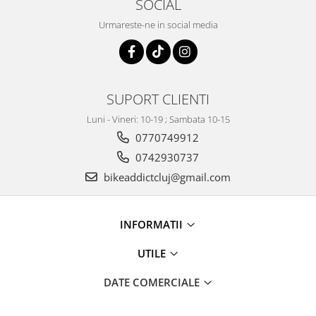
SOCIAL
Urmareste-ne in social media
SUPORT CLIENTI
Luni - Vineri: 10-19 ; Sambata 10-15
0770749912
0742930737
bikeaddictcluj@gmail.com
INFORMATII
UTILE
DATE COMERCIALE