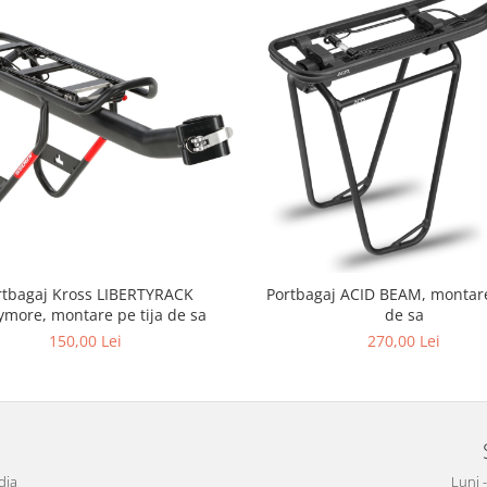
rtbagaj Kross LIBERTYRACK
Portbagaj ACID BEAM, montare
ymore, montare pe tija de sa
de sa
150,00 Lei
270,00 Lei
dia
Luni 