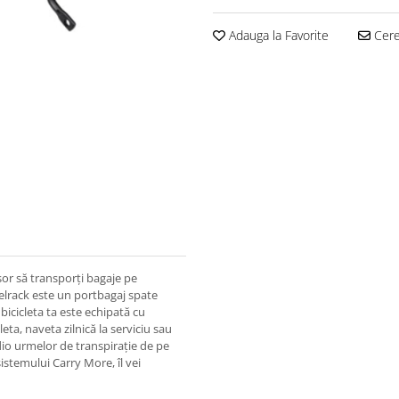
Adauga la Favorite
Cere 
 ușor să transporți bagaje pe
velrack este un portbagaj spate
bicicleta ta este echipată cu
leta, naveta zilnică la serviciu sau
dio urmelor de transpirație de pe
istemului Carry More, îl vei