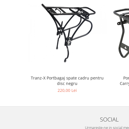
Po
Tranz-X Portbagaj spate cadru pentru
Carr
disc negru
220,00 Lei
SOCIAL
Urmareste-ne in social me