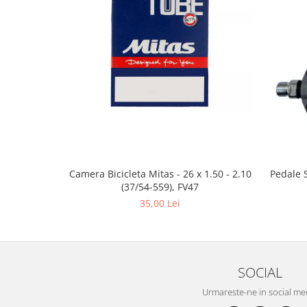
Camera Bicicleta Mitas - 26 x 1.50 - 2.10
Pedale 
(37/54-559), FV47
35,00 Lei
SOCIAL
Urmareste-ne in social me