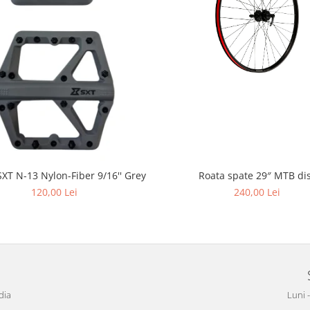
Roata spate 29″ MTB di
SXT N-13 Nylon-Fiber 9/16'' Grey
240,00 Lei
120,00 Lei
dia
Luni 