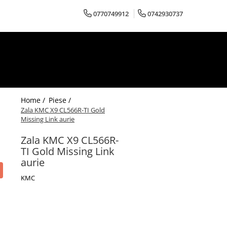
0770749912
0742930737
Home /
Piese /
Zala KMC X9 CL566R-TI Gold
Missing Link aurie
Zala KMC X9 CL566R-
TI Gold Missing Link
aurie
KMC