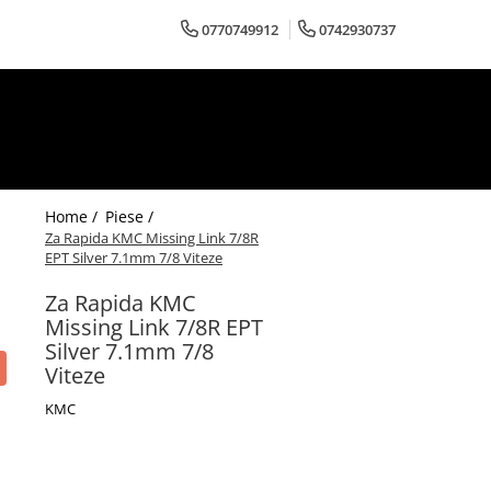
0770749912
0742930737
Home /
Piese /
Za Rapida KMC Missing Link 7/8R
EPT Silver 7.1mm 7/8 Viteze
Za Rapida KMC
Missing Link 7/8R EPT
Silver 7.1mm 7/8
Viteze
KMC