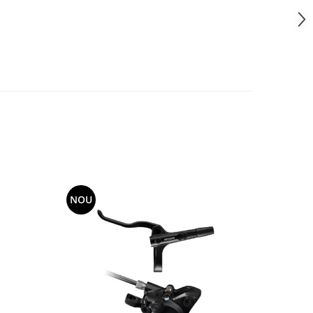
NOU
NOU