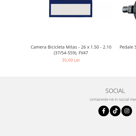
Camera Bicicleta Mitas - 26 x 1.50 - 2.10
Pedale 
(37/54-559), FV47
35,00 Lei
SOCIAL
Urmareste-ne in social me