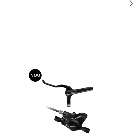
NOU
NOU