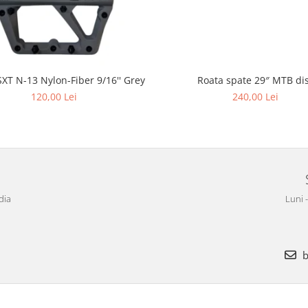
Roata spate 29″ MTB di
SXT N-13 Nylon-Fiber 9/16'' Grey
240,00 Lei
120,00 Lei
dia
Luni 
b