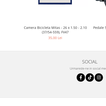
Camera Bicicleta Mitas - 26 x 1.50 - 2.10
Pedale 
(37/54-559), FV47
35,00 Lei
SOCIAL
Urmareste-ne in social me