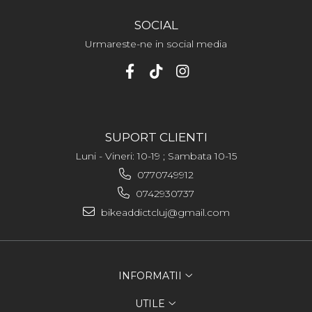
SOCIAL
Urmareste-ne in social media
SUPORT CLIENTI
Luni - Vineri: 10-19 ; Sambata 10-15
0770749912
0742930737
bikeaddictcluj@gmail.com
INFORMATII
UTILE