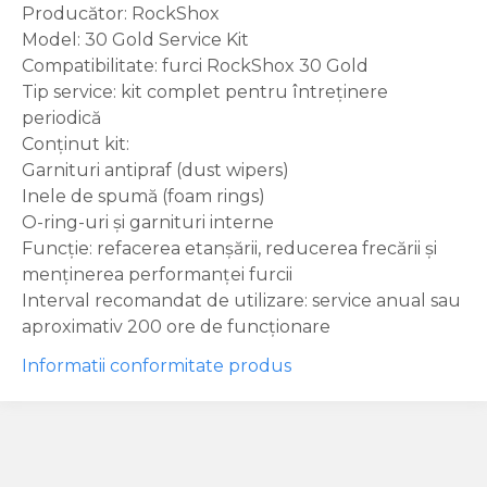
Producător: RockShox
Model: 30 Gold Service Kit
Compatibilitate: furci RockShox 30 Gold
Tip service: kit complet pentru întreținere
periodică
Conținut kit:
Garnituri antipraf (dust wipers)
Inele de spumă (foam rings)
O-ring-uri și garnituri interne
Funcție: refacerea etanșării, reducerea frecării și
menținerea performanței furcii
Interval recomandat de utilizare: service anual sau
aproximativ 200 ore de funcționare
Informatii conformitate produs