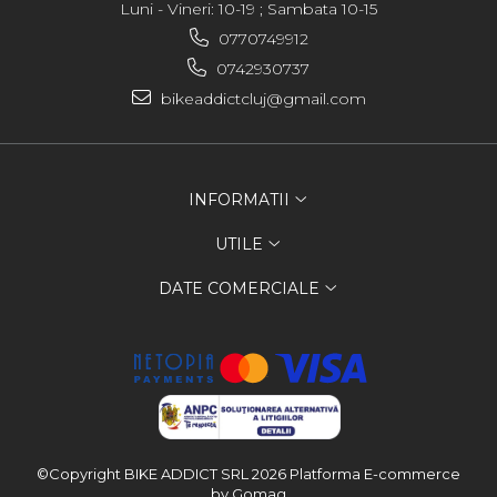
Luni - Vineri: 10-19 ; Sambata 10-15
0770749912
0742930737
bikeaddictcluj@gmail.com
INFORMATII
UTILE
DATE COMERCIALE
©Copyright BIKE ADDICT SRL 2026
Platforma E-commerce
by Gomag