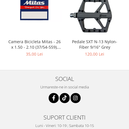
Camera Bicicleta Mitas - 26
Pedale SXT N-13 Nylon-
x 1.50 - 2.10 (37/54-559),
Fiber 9/16'' Grey
FV47
35,00 Lei
120,00 Lei
SOCIAL
Urmareste-ne in social media
SUPORT CLIENTI
Luni - Vineri: 10-19 ; Sambata 10-15