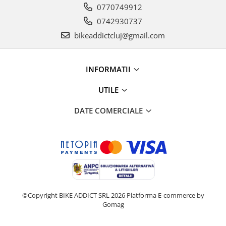
0770749912
0742930737
bikeaddictcluj@gmail.com
INFORMATII
UTILE
DATE COMERCIALE
©Copyright BIKE ADDICT SRL 2026
Platforma E-commerce by
Gomag