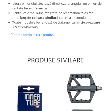
Uzura pinionului afectează direct uzura lanțului; un pinion de
calitate
face diferența
Pentru cele mai bune rezultate, se recomandă folosirea
unui
lanț de calitate similară
cu cea a pinionului
Toate modelele beneficiază de tratamentul
anti-coroziune
KMC EcoProTeQ
Informatii conformitate produs
PRODUSE SIMILARE