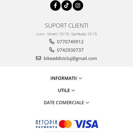
SUPORT CLIENTI
Luni - Vineri: 10-19 ; Sambata 10-15
0770749912
0742930737
bikeaddictcluj@gmail.com
INFORMATII
UTILE
DATE COMERCIALE