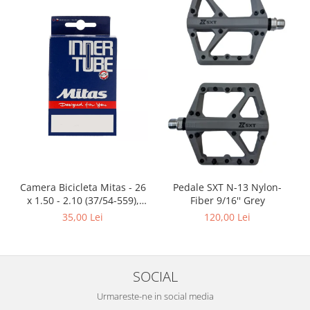
Camera Bicicleta Mitas - 26
Pedale SXT N-13 Nylon-
x 1.50 - 2.10 (37/54-559),
Fiber 9/16'' Grey
FV47
35,00 Lei
120,00 Lei
SOCIAL
Urmareste-ne in social media