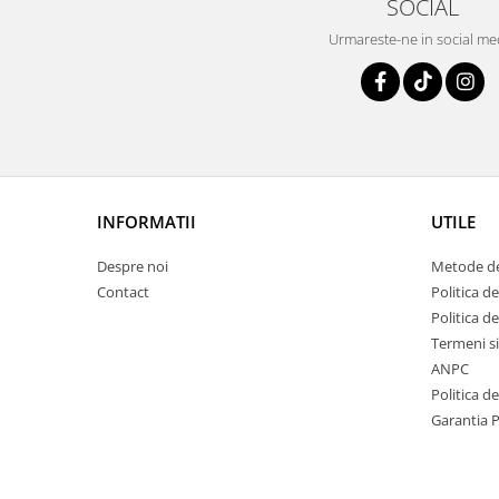
SOCIAL
Urmareste-ne in social me
INFORMATII
UTILE
Despre noi
Metode de
Contact
Politica de
Politica d
Termeni si
ANPC
Politica d
Garantia 