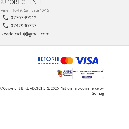
SUPORT CLIENTI
- Vineri: 10-19 ; Sambata 10-15
0770749912
0742930737
ikeaddictcluj@gmail.com
©Copyright BIKE ADDICT SRL 2026
Platforma E-commerce by
Gomag