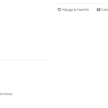
Adauga la Favorite
Cere 
8-viteze)