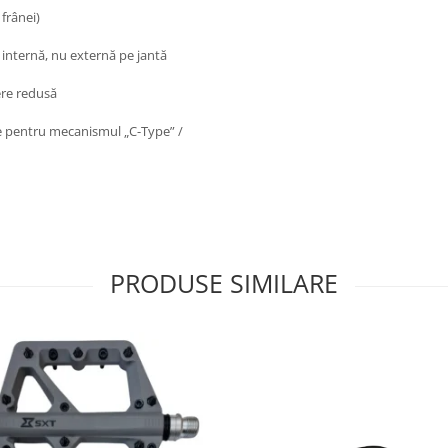
frânei)
 internă, nu externă pe jantă
ere redusă
re pentru mecanismul „C-Type” /
PRODUSE SIMILARE