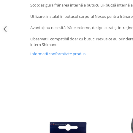
Scop: asigură frânarea internă a butucului (bucșă internă a 
Utilizare: instalat în butucul corporal Nexus pentru frânare
Avantaj: nu necesită frâne externe, design curat și întrețin
Observații: compatibil doar cu butuci Nexus ce au prinde
intern Shimano
Informatii conformitate produs