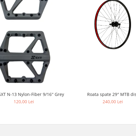
Roata spate 29″ MTB di
SXT N-13 Nylon-Fiber 9/16'' Grey
240,00 Lei
120,00 Lei