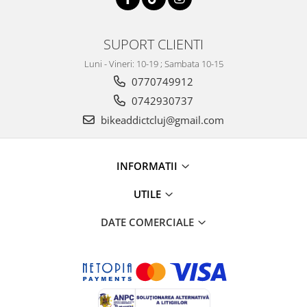
SUPORT CLIENTI
Luni - Vineri: 10-19 ; Sambata 10-15
0770749912
0742930737
bikeaddictcluj@gmail.com
INFORMATII
UTILE
DATE COMERCIALE