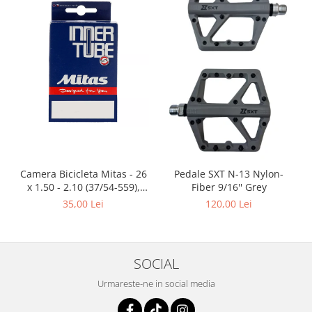
Camera Bicicleta Mitas - 26
Pedale SXT N-13 Nylon-
x 1.50 - 2.10 (37/54-559),
Fiber 9/16'' Grey
FV47
35,00 Lei
120,00 Lei
SOCIAL
Urmareste-ne in social media