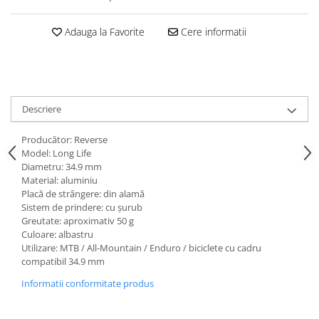
Adauga la Favorite
Cere informatii
Descriere
Producător: Reverse
Model: Long Life
Diametru: 34.9 mm
Material: aluminiu
Placă de strângere: din alamă
Sistem de prindere: cu șurub
Greutate: aproximativ 50 g
Culoare: albastru
Utilizare: MTB / All-Mountain / Enduro / biciclete cu cadru
compatibil 34.9 mm
Informatii conformitate produs