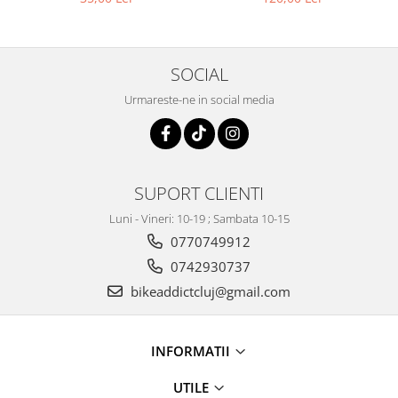
SOCIAL
Urmareste-ne in social media
SUPORT CLIENTI
Luni - Vineri: 10-19 ; Sambata 10-15
0770749912
0742930737
bikeaddictcluj@gmail.com
INFORMATII
UTILE