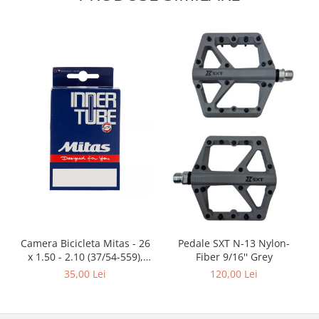
Camera Bicicleta Mitas - 26
Pedale SXT N-13 Nylon-
x 1.50 - 2.10 (37/54-559),
Fiber 9/16'' Grey
FV47
35,00 Lei
120,00 Lei