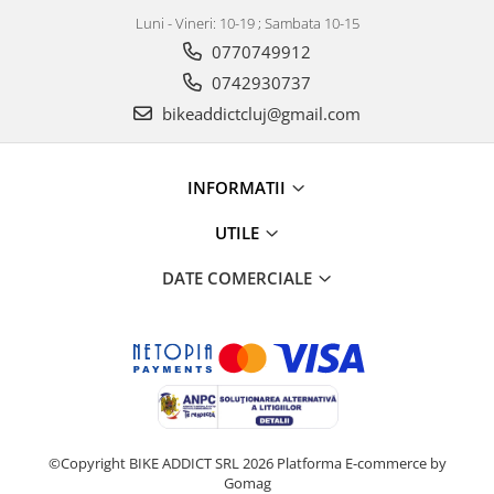
Luni - Vineri: 10-19 ; Sambata 10-15
0770749912
0742930737
bikeaddictcluj@gmail.com
INFORMATII
UTILE
DATE COMERCIALE
©Copyright BIKE ADDICT SRL 2026
Platforma E-commerce by
Gomag