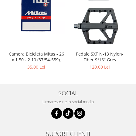
Camera Bicicleta Mitas - 26
Pedale SXT N-13 Nylon-
x 1.50 - 2.10 (37/54-559),
Fiber 9/16'' Grey
FV47
35,00 Lei
120,00 Lei
SOCIAL
Urmareste-ne in social media
SUPORT CLIENTI