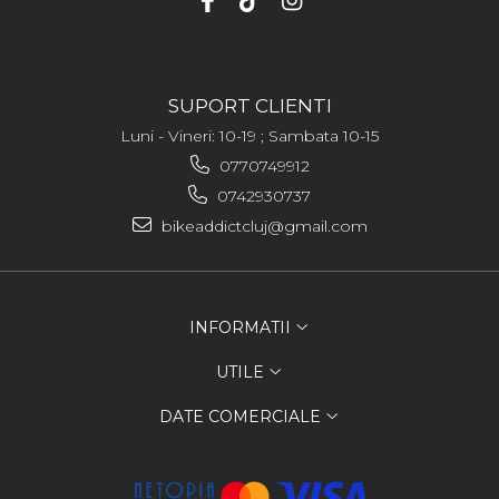
SUPORT CLIENTI
Luni - Vineri: 10-19 ; Sambata 10-15
0770749912
0742930737
bikeaddictcluj@gmail.com
INFORMATII
UTILE
DATE COMERCIALE