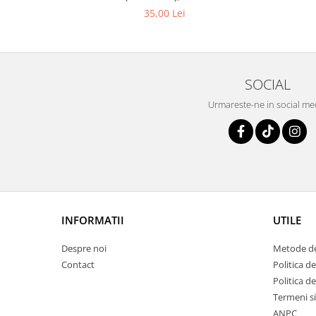
35,00 Lei
SOCIAL
Urmareste-ne in social me
INFORMATII
UTILE
Despre noi
Metode de
Contact
Politica de
Politica d
Termeni si
ANPC