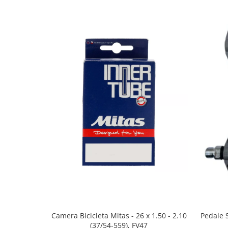
Camera Bicicleta Mitas - 26 x 1.50 - 2.10
Pedale 
(37/54-559), FV47