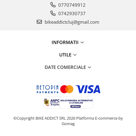
0770749912
0742930737
bikeaddictcluj@gmail.com
INFORMATII
UTILE
DATE COMERCIALE
©Copyright BIKE ADDICT SRL 2026
Platforma E-commerce by
Gomag