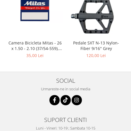
Camera Bicicleta Mitas - 26
Pedale SXT N-13 Nylon-
x 1.50 - 2.10 (37/54-559),
Fiber 9/16'' Grey
FV47
35,00 Lei
120,00 Lei
SOCIAL
Urmareste-ne in social media
SUPORT CLIENTI
Luni - Vineri: 10-19 ; Sambata 10-15