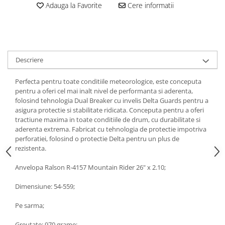
Adauga la Favorite
Cere informatii
Descriere
Perfecta pentru toate conditiile meteorologice, este conceputa
pentru a oferi cel mai inalt nivel de performanta si aderenta,
folosind tehnologia Dual Breaker cu invelis Delta Guards pentru a
asigura protectie si stabilitate ridicata. Conceputa pentru a oferi
tractiune maxima in toate conditiile de drum, cu durabilitate si
aderenta extrema. Fabricat cu tehnologia de protectie impotriva
perforatiei, folosind o protectie Delta pentru un plus de
rezistenta.
Anvelopa Ralson R-4157 Mountain Rider 26" x 2.10;
Dimensiune: 54-559;
Pe sarma;
Greutate: 970 grame;