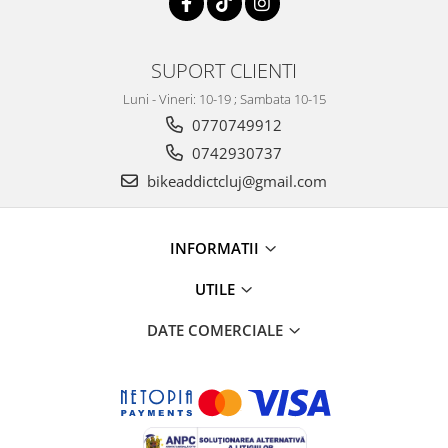
SUPORT CLIENTI
Luni - Vineri: 10-19 ; Sambata 10-15
0770749912
0742930737
bikeaddictcluj@gmail.com
INFORMATII
UTILE
DATE COMERCIALE