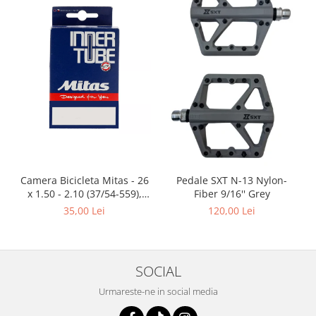
Camera Bicicleta Mitas - 26
Pedale SXT N-13 Nylon-
x 1.50 - 2.10 (37/54-559),
Fiber 9/16'' Grey
FV47
35,00 Lei
120,00 Lei
SOCIAL
Urmareste-ne in social media