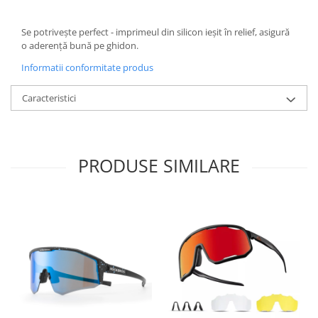
Se potriveşte perfect - imprimeul din silicon ieşit în relief, asigură
o aderenţă bună pe ghidon.
Informatii conformitate produs
Caracteristici
PRODUSE SIMILARE