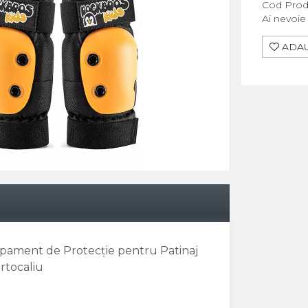
Cod Prod
Ai nevoie
ADAU
pament de Protecție pentru Patinaj
ortocaliu