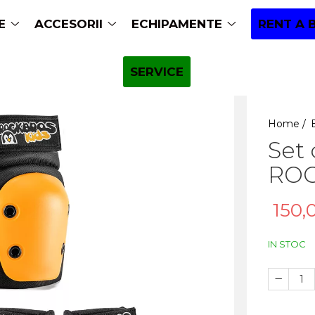
E
ACCESORII
ECHIPAMENTE
RENT A 
SERVICE
Home /
Set
ROC
150,
IN STOC