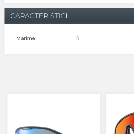
CARACTERISTICI
Marime:
S