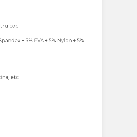
tru copii
% Spandex + 5% EVA + 5% Nylon + 5%
inaj etc.