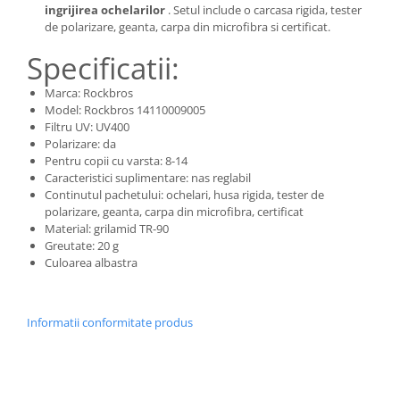
ingrijirea ochelarilor
. Setul include o carcasa rigida, tester
de polarizare, geanta, carpa din microfibra si certificat.
Specificatii:
Marca: Rockbros
Model: Rockbros 14110009005
Filtru UV: UV400
Polarizare: da
Pentru copii cu varsta: 8-14
Caracteristici suplimentare: nas reglabil
Continutul pachetului: ochelari, husa rigida, tester de
polarizare, geanta, carpa din microfibra, certificat
Material: grilamid TR-90
Greutate: 20 g
Culoarea albastra
Informatii conformitate produs