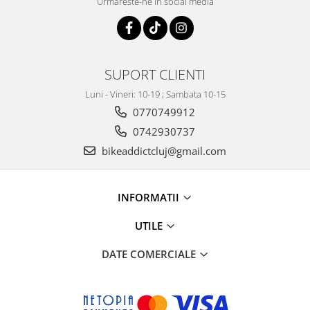
Urmareste-ne in social media
SUPORT CLIENTI
Luni - Vineri: 10-19 ; Sambata 10-15
0770749912
0742930737
bikeaddictcluj@gmail.com
INFORMATII
UTILE
DATE COMERCIALE