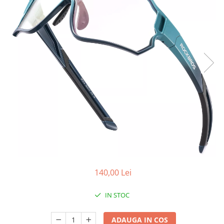
Placute Frana
Saboti de frana
Schimbatoare viteze
Scule bicicleta
Sei bicicleta
140,00 Lei
IN STOC
ADAUGA IN COS