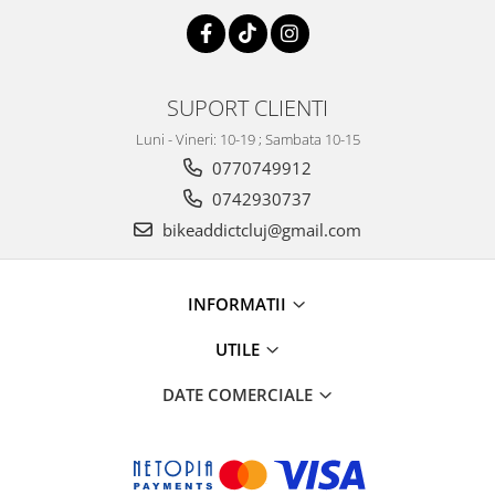
SUPORT CLIENTI
Luni - Vineri: 10-19 ; Sambata 10-15
0770749912
0742930737
bikeaddictcluj@gmail.com
INFORMATII
UTILE
DATE COMERCIALE