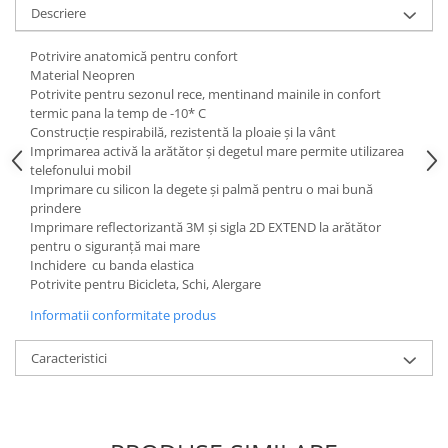
Descriere
Potrivire anatomică pentru confort
Material Neopren
Potrivite pentru sezonul rece, mentinand mainile in confort
termic pana la temp de -10* C
Construcție respirabilă, rezistentă la ploaie și la vânt
Imprimarea activă la arătător și degetul mare permite utilizarea
telefonului mobil
Imprimare cu silicon la degete și palmă pentru o mai bună
prindere
Imprimare reflectorizantă 3M și sigla 2D EXTEND la arătător
pentru o siguranță mai mare
Inchidere cu banda elastica
Potrivite pentru Bicicleta, Schi, Alergare
Informatii conformitate produs
Caracteristici