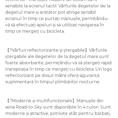
sensibile la ecranul tactil. Vârfurile degetelor de la
degetul mare și arătător pot atinge sensibil
ecranul în timp ce purtați mănușile, permițându-
vă să efectuați apeluri și să utilizați navigarea în
timp ce mergeți cu bicicleta.
【?Vârfuri reflectorizante și ștergabile】Vârfurile
ștergabile ale degetelor de la degetul mare sunt
foarte absorbante, permițându-vă să ștergeți rapid
transpirația în timp ce mergeți cu bicicleta. Un logo
reflectorizant pe dosul mâinii oferă siguranță
suplimentară în timpul plimbărilor nocturne.
【?Moderne și multifuncționale】Mănușile din
seria Road-to-Sky sunt disponibile în 4 culori. Sunt
moderne și atractive, potrivite atât pentru bărbați,