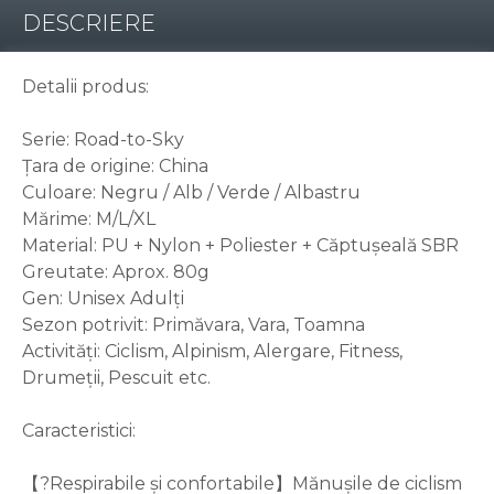
DESCRIERE
Detalii produs:
Serie: Road-to-Sky
Țara de origine: China
Culoare: Negru / Alb / Verde / Albastru
Mărime: M/L/XL
Material: PU + Nylon + Poliester + Căptușeală SBR
Greutate: Aprox. 80g
Gen: Unisex Adulți
Sezon potrivit: Primăvara, Vara, Toamna
Activități: Ciclism, Alpinism, Alergare, Fitness,
Drumeții, Pescuit etc.
Caracteristici:
【?Respirabile și confortabile】Mănușile de ciclism