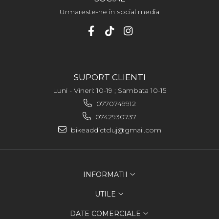
Urmareste-ne in social media
SUPORT CLIENTI
Luni - Vineri: 10-19 ; Sambata 10-15
0770749912
0742930737
bikeaddictcluj@gmail.com
INFORMATII
UTILE
DATE COMERCIALE