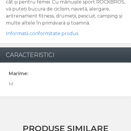
cât și pentru femei. Cu mănușile sport ROCKBROS,
vă puteți bucura de ciclism, navetă, alergare,
antrenament fitness, drumeții, pescuit, camping și
multe altele în primăvară și toamnă.
Informatii conformitate produs
CARACTERISTICI
Marime:
M
PRODUSE SIMILARE