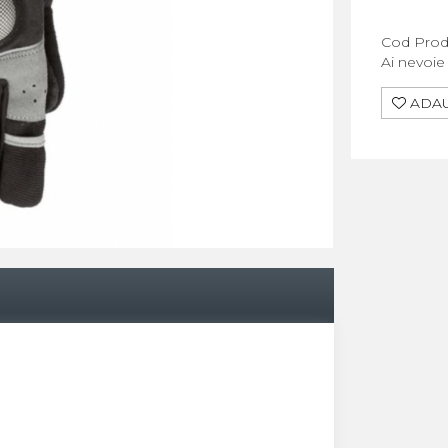
Cod Prod
Ai nevoie
ADAU