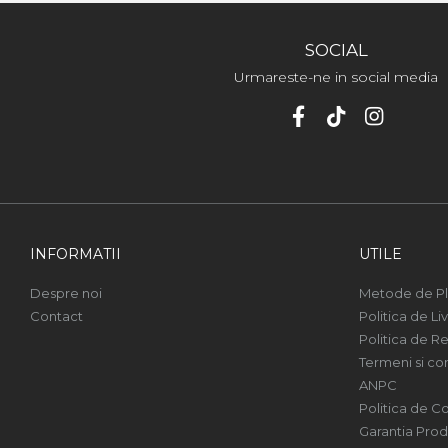
SOCIAL
Urmareste-ne in social media
INFORMATII
UTILE
Despre noi
Metode de Pl
Contact
Politica de Li
Politica de Re
Termeni si con
ANPC
Politica de Co
Garantia Prod