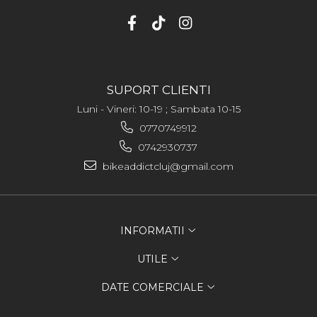
SUPORT CLIENTI
Luni - Vineri: 10-19 ; Sambata 10-15
0770749912
0742930737
bikeaddictcluj@gmail.com
INFORMATII
UTILE
DATE COMERCIALE