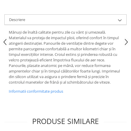
Descriere
Mănuși de înaltă calitate pentru zile cu vânt și umezeală.
Materialul va proteja de impactul ploii, oferind confort în timpul
atingerii destinației. Panourile de ventilație dintre degete vor
permite parcurgerea confortabilă a multor kilometri chiar și în
timpul exercițiilor intense. Croiul extins și prinderea robustă cu
velcro protejează eficient împotriva fluxului de aer rece.
Panourile, plasate anatomic pe mână, vor reduce formarea
amprentelor chiar și în timpul călătoriilor foarte lungi. Imprimeul
din silicon utilizat va asigura o prindere fermă și precizie în
controlul manetelor de frână și al schimbătorului de viteze.
Informatii conformitate produs
PRODUSE SIMILARE