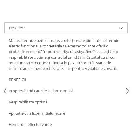
Descriere
Mâneci termice pentru brațe, confecționate din material termic
elastic funcțional. Proprietățile sale termoizolante oferă o
protecție excelentă împotriva frigului, asigurând în același timp
respirabilitate optimă și controlul umidității. Capătul cu silicon
antialunecare menține mâneca în poziția corectă. Mânecile
termice au elemente reflectorizante pentru vizibilitate crescută.
BENEFICII
Proprietăți ridicate de izolare termică
Respirabilitate optimă
Aplicație cu silicon antialunecare
Elemente reflectorizante