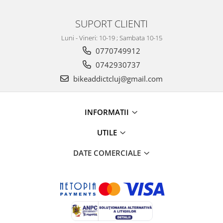
SUPORT CLIENTI
Luni - Vineri: 10-19 ; Sambata 10-15
0770749912
0742930737
bikeaddictcluj@gmail.com
INFORMATII
UTILE
DATE COMERCIALE