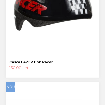
Casca LAZER Bob Racer
130,00 Lei
NOU