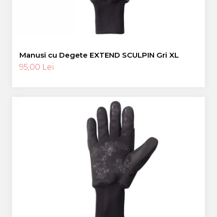
Manusi cu Degete EXTEND SCULPIN Gri XL
95,00 Lei