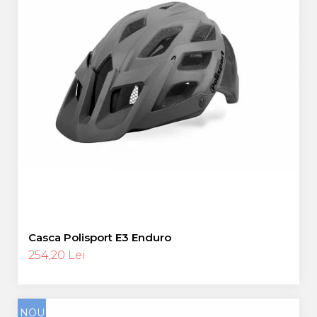
Casca Polisport E3 Enduro
254,20 Lei
NOU