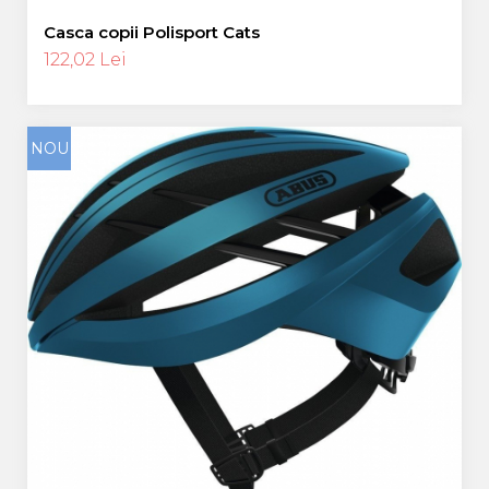
Casca copii Polisport Cats
122,02 Lei
NOU