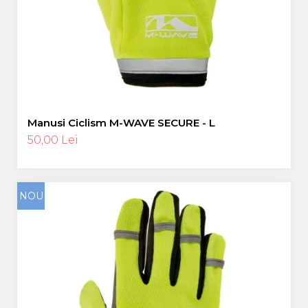
Manusi Ciclism M-WAVE SECURE - L
50,00 Lei
NOU