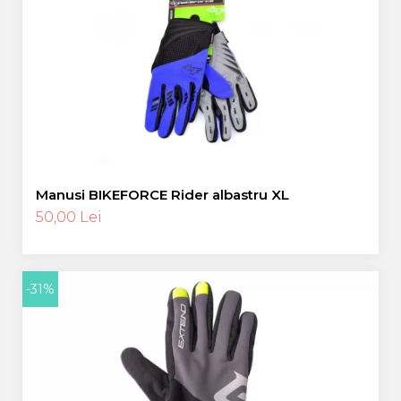
Manusi BIKEFORCE Rider albastru XL
50,00 Lei
-31%