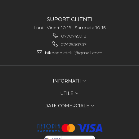
SUPORT CLIENTI
Luni - Vineri: 10-19 ; Sambata 10-15
0770749912
0742930737
bikeaddictcluj@gmail.com
INFORMATII
UTILE
DATE COMERCIALE