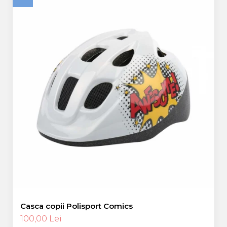
Casca copii Polisport Comics
100,00 Lei