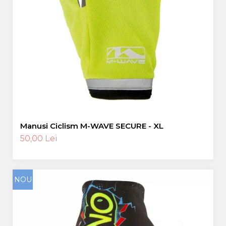
Manusi Ciclism M-WAVE SECURE - XL
50,00 Lei
NOU