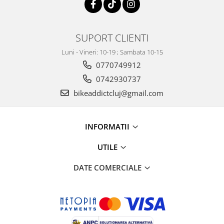
SUPORT CLIENTI
Luni - Vineri: 10-19 ; Sambata 10-15
0770749912
0742930737
bikeaddictcluj@gmail.com
INFORMATII
UTILE
DATE COMERCIALE