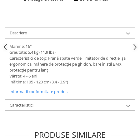
Descriere
Mărime: 16″
Greutate: 5,4 kg (11,9 lbs)
Caracteristici de top: Frână spate verde, limitator de direcție, șa
ergonomică, mânere de protecție pe ghidon, bare în stil BMX,
protecție pentru lanț
Vârsta: 4 - 6 ani
Înălțime: 105 - 120 cm (3.4 - 3.9″)
Informatii conformitate produs
Caracteristici
PRODUSE SIMILARE