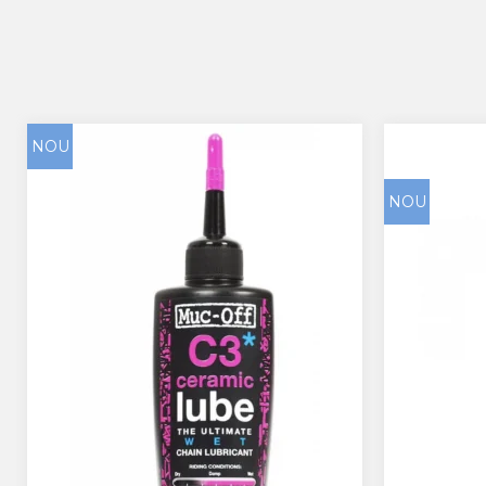
NOU
NOU