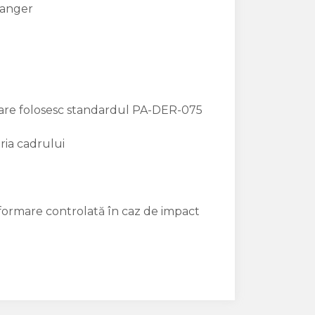
hanger
care folosesc standardul PA-DER-075
ria cadrului
eformare controlată în caz de impact