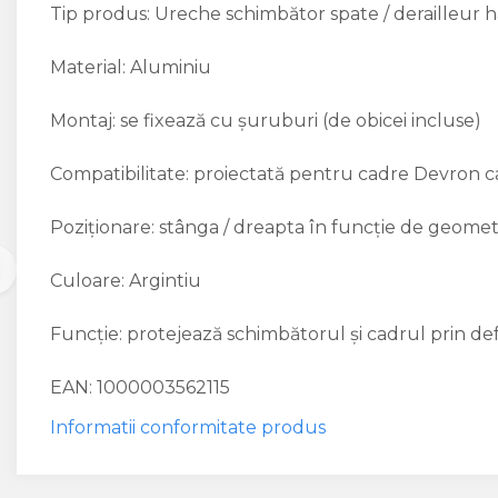
Tip produs: Ureche schimbător spate / derailleur 
Material: Aluminiu
Montaj: se fixează cu șuruburi (de obicei incluse)
Compatibilitate: proiectată pentru cadre Devron 
Poziționare: stânga / dreapta în funcție de geomet
Culoare: Argintiu
Funcție: protejează schimbătorul și cadrul prin d
EAN: 1000003562115
Informatii conformitate produs