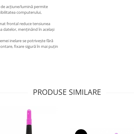
 de acțiune/lumină permite
zibilitatea computerului,
t frontal reduce tensiunea
tea datelor, menținând în același
i inelare se potrivește fără
ntare, fixare sigură în mai puțin
PRODUSE SIMILARE