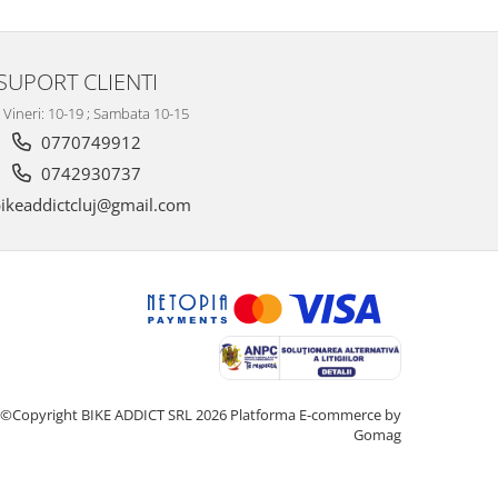
SUPORT CLIENTI
- Vineri: 10-19 ; Sambata 10-15
0770749912
0742930737
ikeaddictcluj@gmail.com
©Copyright BIKE ADDICT SRL 2026
Platforma E-commerce by
Gomag