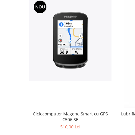
NOU
Ciclocomputer Magene Smart cu GPS
Lubrif
C506 SE
510,00 Lei