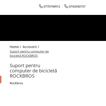
0770749912
0742930737
Home /
Accesorii /
Suport pentru computer de
bicicletă ROCKBROS
Suport pentru
computer de bicicletă
ROCKBROS
Rockbros