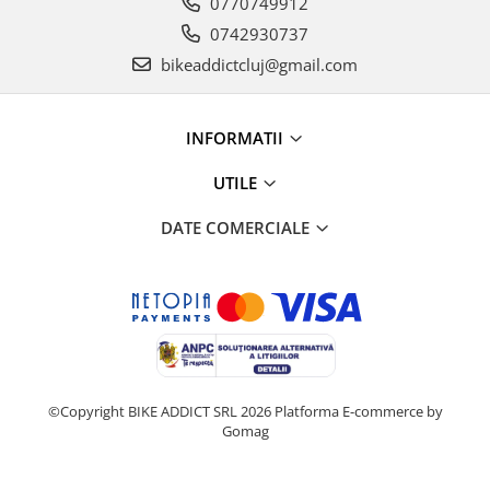
0770749912
0742930737
bikeaddictcluj@gmail.com
INFORMATII
UTILE
DATE COMERCIALE
©Copyright BIKE ADDICT SRL 2026
Platforma E-commerce by
Gomag