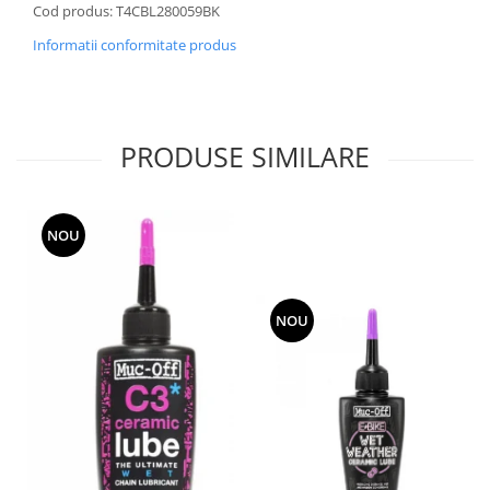
Cod produs: T4CBL280059BK
Informatii conformitate produs
PRODUSE SIMILARE
NOU
NOU