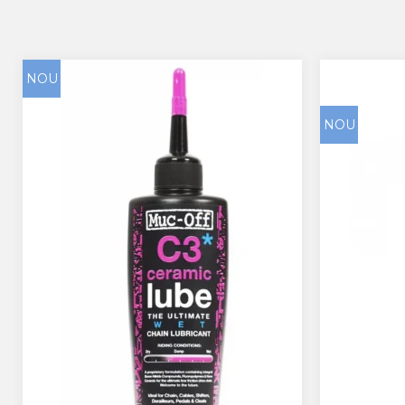
NOU
NOU