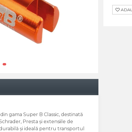
ADAU
din gama Super B Classic, destinată
chrader, Presta și extensiile de
durabilă și ideală pentru transportul