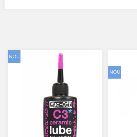
NOU
NOU