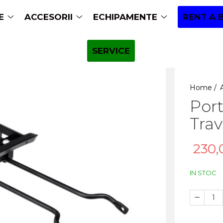
E
ACCESORII
ECHIPAMENTE
RENT A 
SERVICE
Home /
Port
Trav
230,
IN STOC