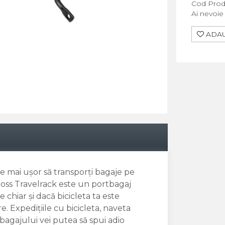
Cod Prod
Ai nevoie
ADAU
 fie mai ușor să transporți bagaje pe
Kross Travelrack este un portbagaj
 chiar și dacă bicicleta ta este
e. Expedițiile cu bicicleta, naveta
tbagajului vei putea să spui adio