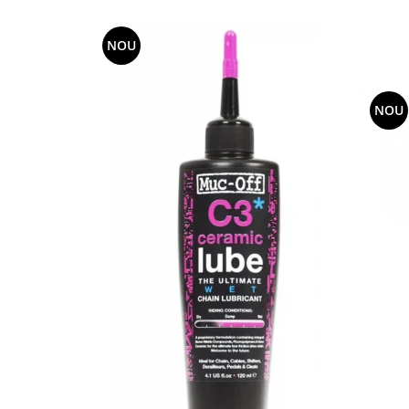
NOU
NOU