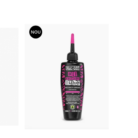
NOU
NOU