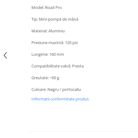
Model: Road Pro
Tip: Mini‑pom­pă de mână
Material: Aluminiu
Presiune maximă: 120 psi
Lungime: 160 mm
Compatibilitate valvă: Presta
Greutate: ~60 g
Culoare: Negru / portocaliu
Informatii conformitate produs