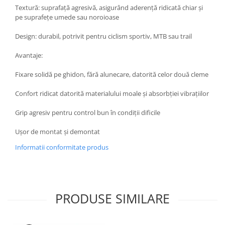
Textură: suprafață agresivă, asigurând aderență ridicată chiar și
pe suprafețe umede sau noroioase
Design: durabil, potrivit pentru ciclism sportiv, MTB sau trail
Avantaje:
Fixare solidă pe ghidon, fără alunecare, datorită celor două cleme
Confort ridicat datorită materialului moale și absorbției vibrațiilor
Grip agresiv pentru control bun în condiții dificile
Ușor de montat și demontat
Informatii conformitate produs
PRODUSE SIMILARE