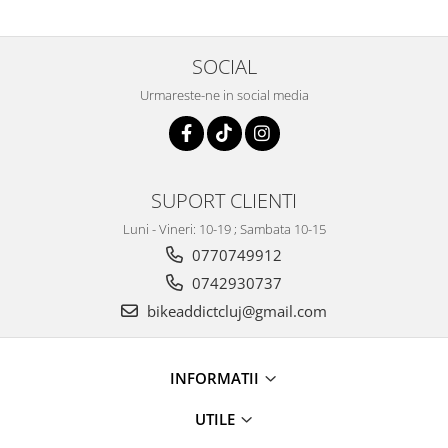
50ML
SOCIAL
Urmareste-ne in social media
SUPORT CLIENTI
Luni - Vineri: 10-19 ; Sambata 10-15
0770749912
0742930737
bikeaddictcluj@gmail.com
INFORMATII
UTILE