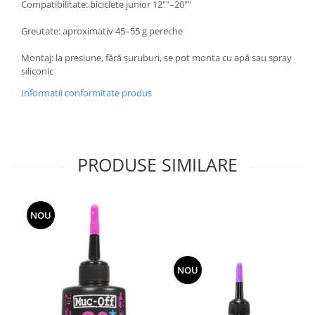
Compatibilitate: biciclete junior 12""–20""
Greutate: aproximativ 45–55 g pereche
Montaj: la presiune, fără șuruburi, se pot monta cu apă sau spray
siliconic
Informatii conformitate produs
PRODUSE SIMILARE
NOU
NOU