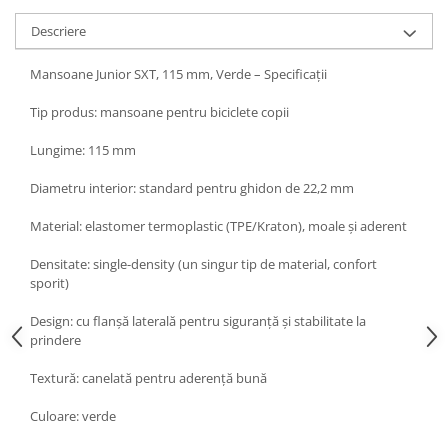
Descriere
Mansoane Junior SXT, 115 mm, Verde – Specificații
Tip produs: mansoane pentru biciclete copii
Lungime: 115 mm
Diametru interior: standard pentru ghidon de 22,2 mm
Material: elastomer termoplastic (TPE/Kraton), moale și aderent
Densitate: single-density (un singur tip de material, confort
sporit)
Design: cu flanșă laterală pentru siguranță și stabilitate la
prindere
Textură: canelată pentru aderență bună
Culoare: verde