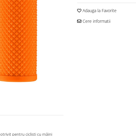
Adauga la Favorite
Cere informatii
ivit pentru cicliști cu mâini