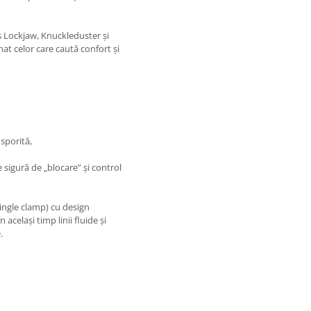
Lockjaw, Knuckleduster și
at celor care caută confort și
 sporită,
sigură de „blocare” și control
ingle clamp) cu design
același timp linii fluide și
.