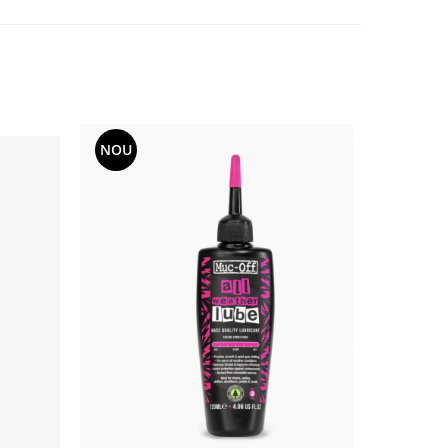
NOU
NOU