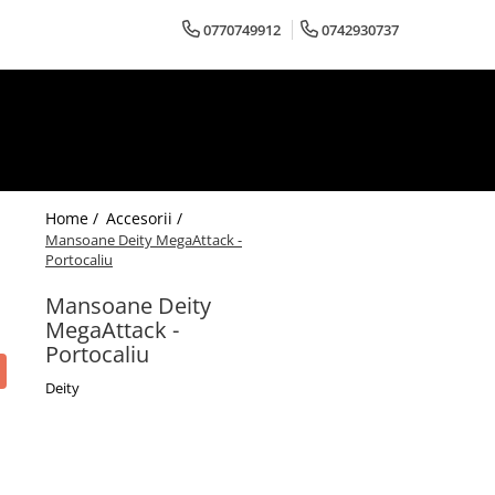
0770749912
0742930737
Home /
Accesorii /
Mansoane Deity MegaAttack -
Portocaliu
Mansoane Deity
MegaAttack -
Portocaliu
Deity