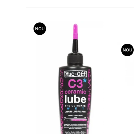
NOU
NOU