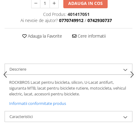
ADAUGA IN COS
Cod Produs:
401417051
Ai nevoie de ajutor?
0770749912
/
0742930737
Adauga la Favorite
Cere informatii
Descriere
ROCKBROS Lacat pentru bicicleta, silicon, U-Lacat antifurt,
siguranta MTB, lacat pentru biciclete rutiere, motocicleta, vehicul
electric, lacat, accesorii pentru biciclete.
Informatii conformitate produs
Caracteristici