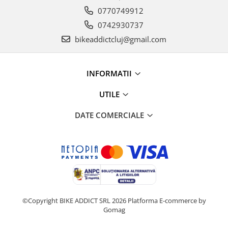
0770749912
0742930737
bikeaddictcluj@gmail.com
INFORMATII
UTILE
DATE COMERCIALE
©Copyright BIKE ADDICT SRL 2026
Platforma E-commerce by
Gomag