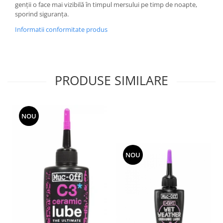
genții o face mai vizibilă în timpul mersului pe timp de noapte,
sporind siguranța.
Informatii conformitate produs
PRODUSE SIMILARE
NOU
NOU