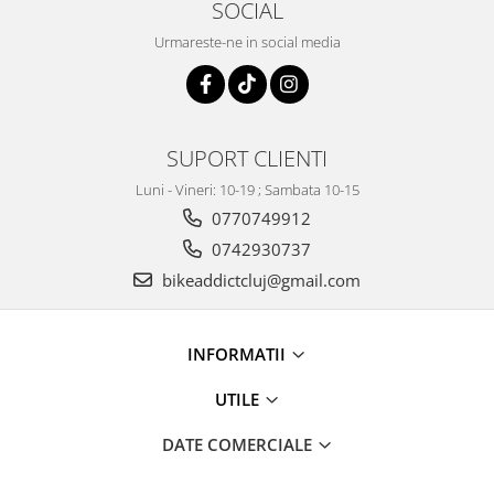
SOCIAL
Urmareste-ne in social media
SUPORT CLIENTI
Luni - Vineri: 10-19 ; Sambata 10-15
0770749912
0742930737
bikeaddictcluj@gmail.com
INFORMATII
UTILE
DATE COMERCIALE