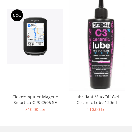
NOU
Ciclocomputer Magene
Lubrifiant Muc-Off Wet
Smart cu GPS C506 SE
Ceramic Lube 120ml
510,00 Lei
110,00 Lei