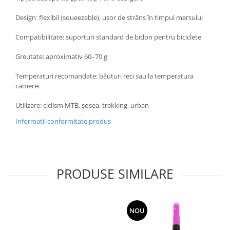
Design: flexibil (squeezable), ușor de strâns în timpul mersului
Compatibilitate: suporturi standard de bidon pentru biciclete
Greutate: aproximativ 60–70 g
Temperaturi recomandate: băuturi reci sau la temperatura
camerei
Utilizare: ciclism MTB, șosea, trekking, urban
Informatii conformitate produs
PRODUSE SIMILARE
NOU