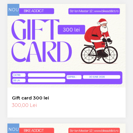
NOU
Gift card 300 lei
300,00 Lei
NOU