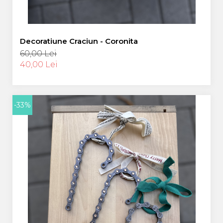
Decoratiune Craciun - Coronita
60,00 Lei
40,00 Lei
-33%