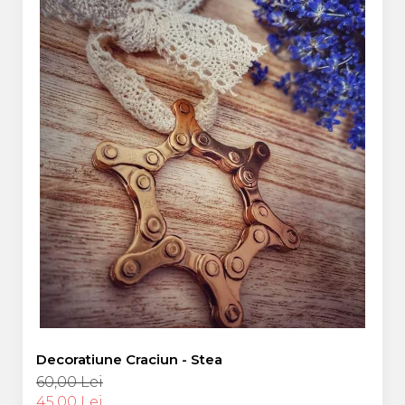
Decoratiune Craciun - Stea
60,00 Lei
45,00 Lei