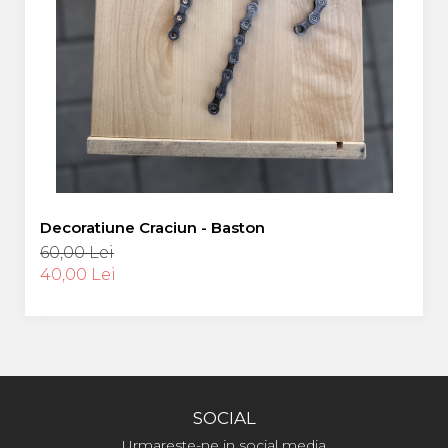
Decoratiune Craciun - Baston
60,00 Lei
40,00 Lei
SOCIAL
Urmareste-ne in social media