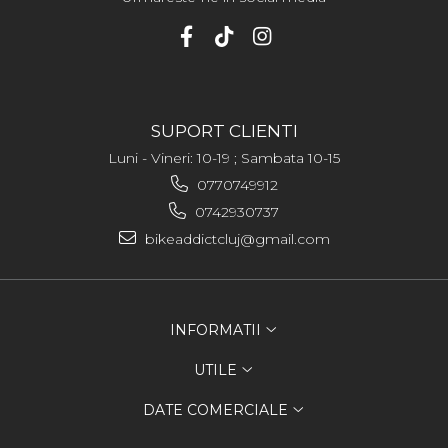
SUPORT CLIENTI
Luni - Vineri: 10-19 ; Sambata 10-15
0770749912
0742930737
bikeaddictcluj@gmail.com
INFORMATII
UTILE
DATE COMERCIALE