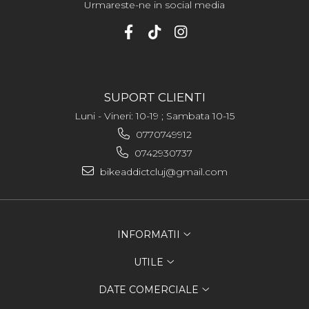
Urmareste-ne in social media
SUPORT CLIENTI
Luni - Vineri: 10-19 ; Sambata 10-15
0770749912
0742930737
bikeaddictcluj@gmail.com
INFORMATII
UTILE
DATE COMERCIALE