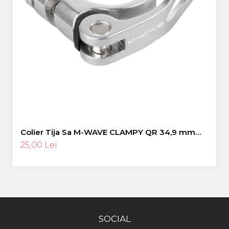
Colier Tija Sa M-WAVE CLAMPY QR 34,9 mm
Silver
25,00 Lei
SOCIAL