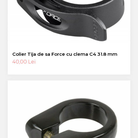
Colier Tija de sa Force cu clema C4 31.8 mm
40,00 Lei