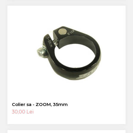
Colier sa - ZOOM, 35mm
30,00 Lei